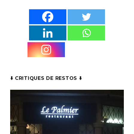
⬇️ CRITIQUES DE RESTOS ⬇️