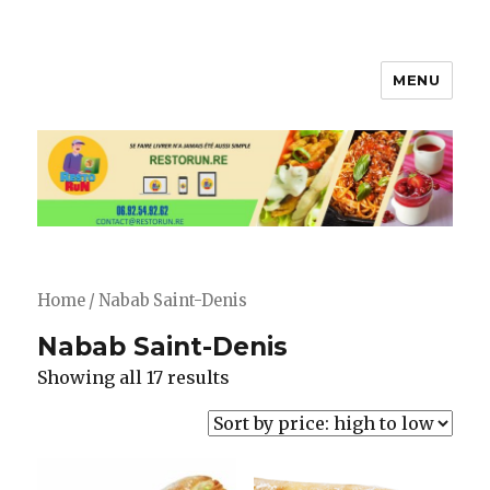
MENU
Restorun 4.0, votre plateforme
de livraison de courses et repas !
😋
Home
/ Nabab Saint-Denis
Nabab Saint-Denis
Showing all 17 results