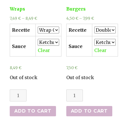
Wraps
Burgers
7,49
€
–
8,49
€
4,50
€
–
7,99
€
Recette
Recette
Sauce
Sauce
Clear
Clear
8,49
€
7,50
€
Out of stock
Out of stock
Wraps
Burgers
quantity
quantity
ADD TO CART
ADD TO CART