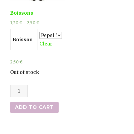
Boissons
1,20
€
–
2,50
€
Boisson
Clear
2,50
€
Out of stock
Boissons
quantity
ADD TO CART