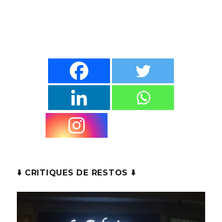
⬇️ CRITIQUES DE RESTOS ⬇️