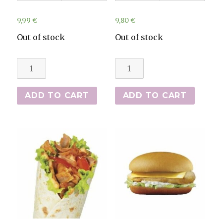
9,99
€
9,80
€
Out of stock
Out of stock
Kebabs
Naans
quantity
quantity
ADD TO CART
ADD TO CART