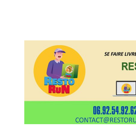
Restorun 4.0, votre plate