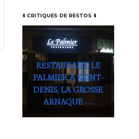
⬇️ CRITIQUES DE RESTOS ⬇️
RESTAURANT LE
PALMIER À SAINT-
DENIS, LA GROSSE
ARNAQUE . . .