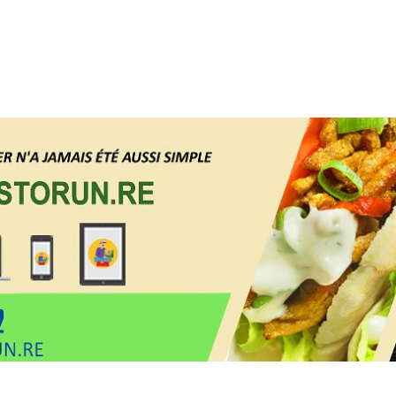
forme de livraison de courses e