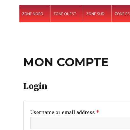
ZONE NORD
ZONE OUEST
ZONE SUD
ZONE ES
MON COMPTE
Login
Username or email address
*