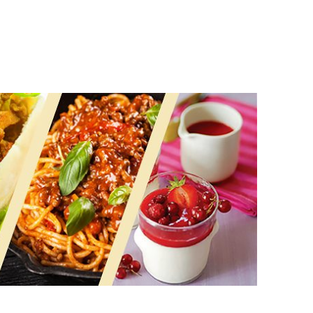
t repas ! 😋