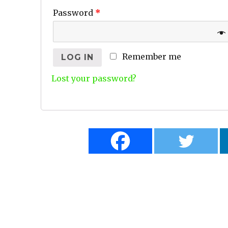
Password
*
Remember me
LOG IN
Lost your password?