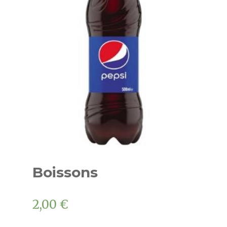
Boissons
2,00
€