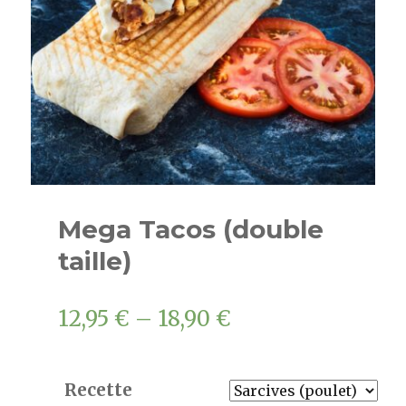
Mega Tacos (double
taille)
12,95
€
–
18,90
€
Recette