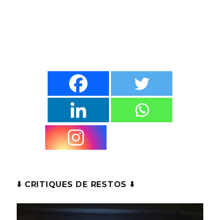
⬇️ CRITIQUES DE RESTOS ⬇️