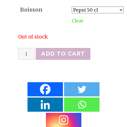
Boisson
Clear
Out of stock
Boissons
ADD TO CART
quantity