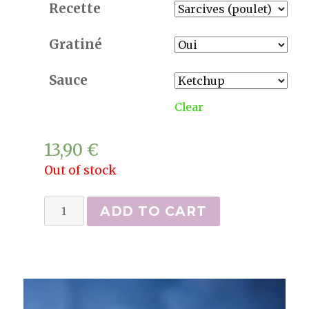
Recette
Gratiné
Sauce
Clear
13,90
€
Out of stock
Tacos
ADD TO CART
quantity