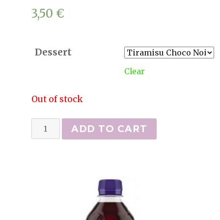
3,50
€
Dessert
Clear
Out of stock
Desserts
ADD TO CART
quantity