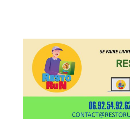
Restorun 4.0, votre plate