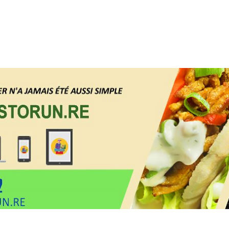
forme de livraison de courses e