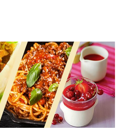
t repas ! 😋