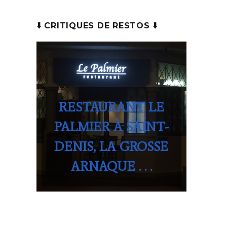
⬇️ CRITIQUES DE RESTOS ⬇️
RESTAURANT LE
PALMIER À SAINT-
DENIS, LA GROSSE
ARNAQUE . . .