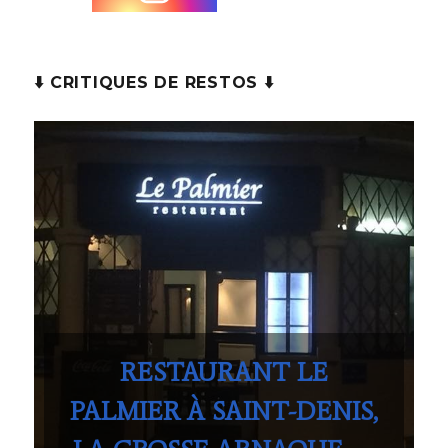
⬇️ CRITIQUES DE RESTOS ⬇️
RESTAURANT LE
PALMIER À SAINT-DENIS,