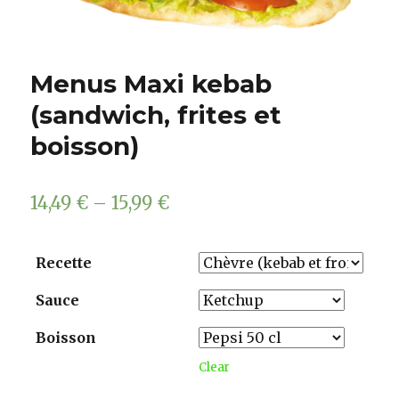
Menus Maxi kebab
(sandwich, frites et
boisson)
14,49
€
–
15,99
€
Recette
Sauce
Boisson
Clear