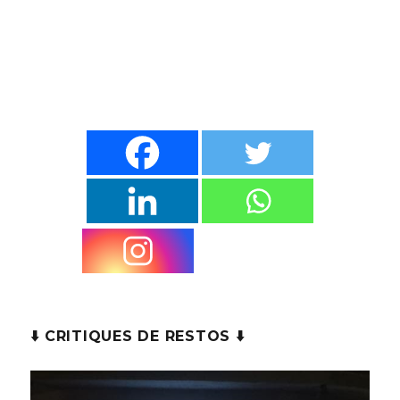
⬇️ CRITIQUES DE RESTOS ⬇️