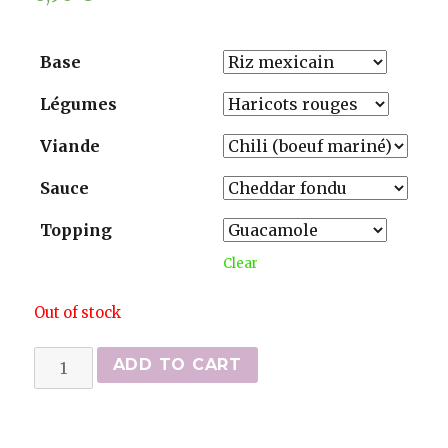
Base
Légumes
Viande
Sauce
Topping
Clear
Out of stock
Menu
ADD TO CART
enfant
(mini
burrito,