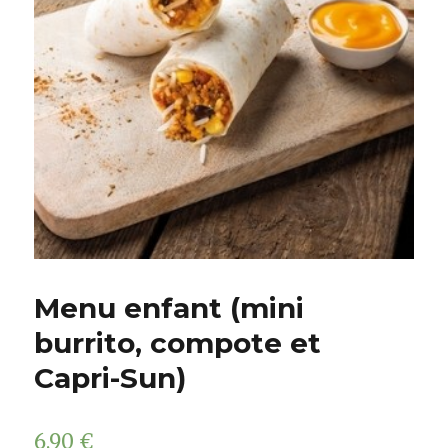
Menu enfant (mini
burrito, compote et
Capri-Sun)
6,90
€