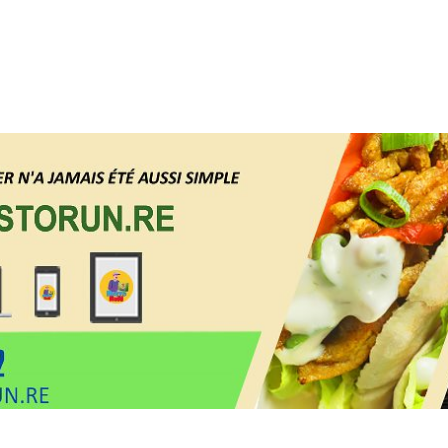
forme de livraison de courses e