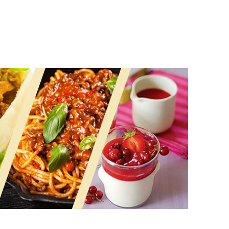
t repas ! 😋