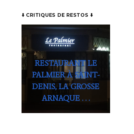
⬇️ CRITIQUES DE RESTOS ⬇️
RESTAURANT LE
PALMIER À SAINT-
DENIS, LA GROSSE
ARNAQUE . . .