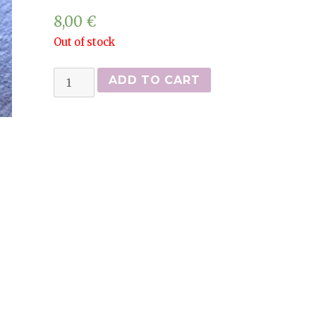
8,00
€
Out of stock
Makis
ADD TO CART
quantity