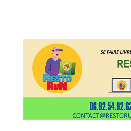
Restorun 4.0, votre plate